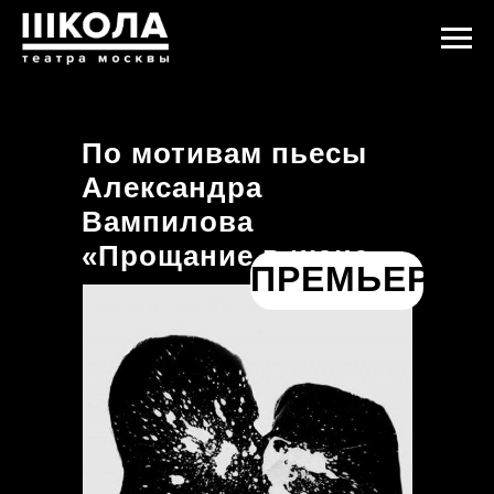
По мотивам пьесы
Александра
Вампилова
«Прощание в июне»
ПРЕМЬЕРА