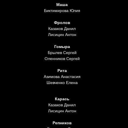
Маша
Биктимирова Юлия
Фролов
Казаков Данил
Лисицин Антон
Гомыра
Брылев Сергей
Оленников Сергей
Рита
Азимова Анастасия
Шевченко Елена
Карась
Казаков Данил
Лисицин Антон
Репников