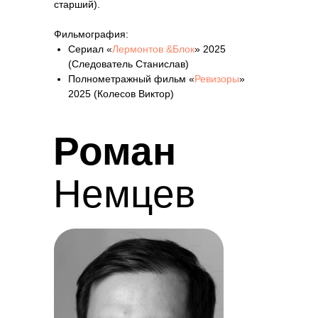
старший).
Фильмография:
Сериал «
Лермонтов &Блок
» 2025
(Следователь Станислав)
Полнометражный фильм «
Ревизоры
»
2025 (Колесов Виктор)
Роман
Немцев
Мастер по актерским практикам