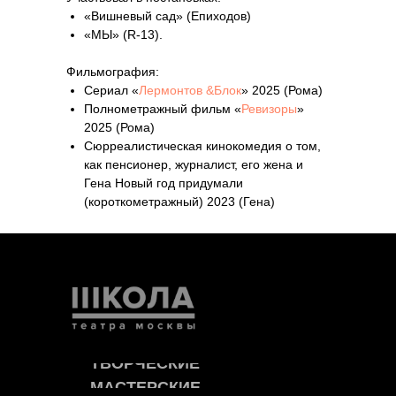
«Вишневый сад» (Епиходов)
«МЫ» (R‑13).
Фильмография:
Сериал «
Лермонтов &Блок
» 2025 (Рома)
Полнометражный фильм «
Ревизоры
»
2025 (Рома)
Сюрреалистическая кинокомедия о том,
как пенсионер, журналист, его жена и
Гена Новый год придумали
(короткометражный) 2023 (Гена)
ТВОРЧЕСКИЕ
МАСТЕРСКИЕ