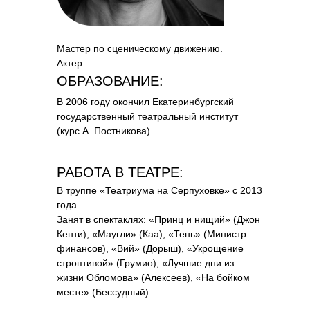
Мастер по сценическому движению.
Актер
ОБРАЗОВАНИЕ:
В 2006 году окончил Екатеринбургский
государственный театральный институт
(курс А. Постникова)
РАБОТА В ТЕАТРЕ:
В труппе «Театриума на Серпуховке» с 2013
года.
Занят в спектаклях: «Принц и нищий» (Джон
Кенти), «Маугли» (Каа), «Тень» (Министр
финансов), «Вий» (Дорыш), «Укрощение
строптивой» (Грумио), «Лучшие дни из
жизни Обломова» (Алексеев), «На бойком
месте» (Бессудный).