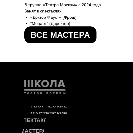
В труппе «Театра Москвы» с 2024 года.
Занят в спектаклях:
«Доктор Фауст» (Фрош)
"Моцарт" (Директор)
«Компромисс» (Доктор Теппе).
ВСЕ МАСТЕРА
ТВОРЧЕСКИЕ
МАСТЕРСКИЕ
СПЕКТАКЛИ
МАСТЕРА