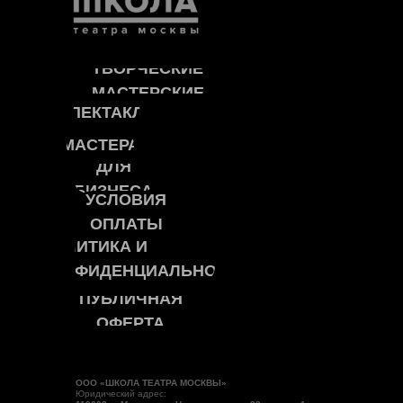
ТВОРЧЕСКИЕ
МАСТЕРСКИЕ
СПЕКТАКЛИ
МАСТЕРА
ДЛЯ
БИЗНЕСА
УСЛОВИЯ
ОПЛАТЫ
ПОЛИТИКА И
КОНФИДЕНЦИАЛЬНОСТЬ
ПУБЛИЧНАЯ
ОФЕРТА
ООО «ШКОЛА ТЕАТРА МОСКВЫ»
Юридический адрес: