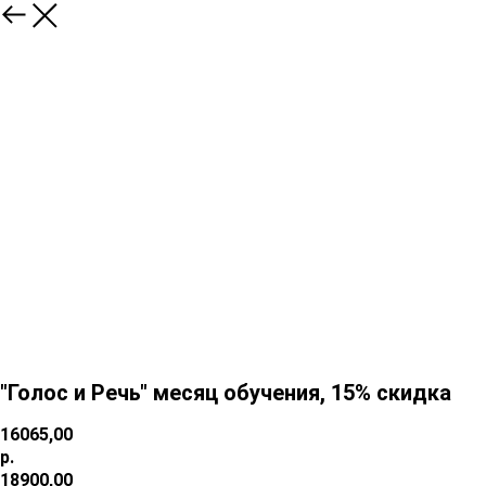
"Голос и Речь" месяц обучения, 15% скидка
16065,00
р.
18900,00