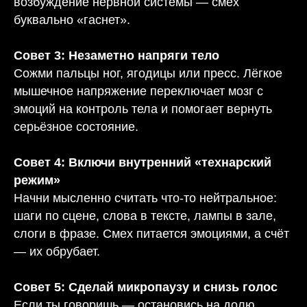
возбуждение нервной системы — смех
буквально «гаснет».
Совет 3: Незаметно напряги тело
Сожми пальцы ног, ягодицы или пресс. Лёгкое
мышечное напряжение переключает мозг с
эмоций на контроль тела и помогает вернуть
серьёзное состояние.
Совет 4: Включи внутренний «технарский
режим»
Начни мысленно считать что-то нейтральное:
шаги по сцене, слова в тексте, лампы в зале,
слоги в фразе. Смех питается эмоциями, а счёт
— их обрубает.
Совет 5: Сделай микропаузу и снизь голос
Если ты говоришь — остановись на долю