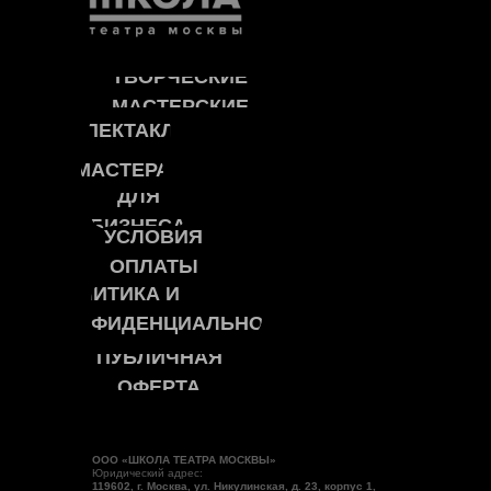
ТВОРЧЕСКИЕ
МАСТЕРСКИЕ
СПЕКТАКЛИ
МАСТЕРА
ДЛЯ
БИЗНЕСА
УСЛОВИЯ
ОПЛАТЫ
ПОЛИТИКА И
КОНФИДЕНЦИАЛЬНОСТЬ
ПУБЛИЧНАЯ
ОФЕРТА
ООО «ШКОЛА ТЕАТРА МОСКВЫ»
Юридический адрес:
119602, г. Москва, ул. Никулинская, д. 23, корпус 1,